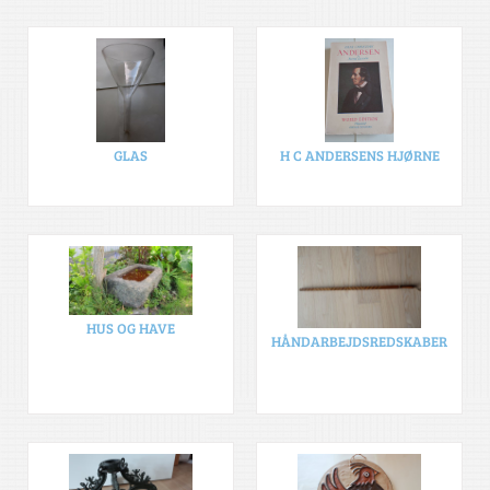
GLAS
H C ANDERSENS HJØRNE
HUS OG HAVE
HÅNDARBEJDSREDSKABER