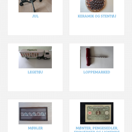
JUL
KERAMIK OG STENTØJ
LEGETØJ
LOPPEMARKED
MØBLER
MØNTER, PENGESEDLER,
FRIMÆRKER OG LIGNENDE