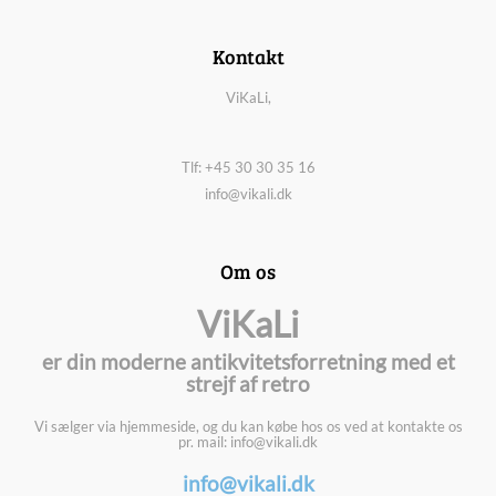
Kontakt
ViKaLi,
Tlf: +45 30 30 35 16
info@vikali.dk
Om os
ViKaLi
er din moderne antikvitetsforretning med et
strejf af retro
Vi sælger via hjemmeside, og du kan købe hos os ved at kontakte os
pr. mail: info@vikali.dk
info@vikali.dk