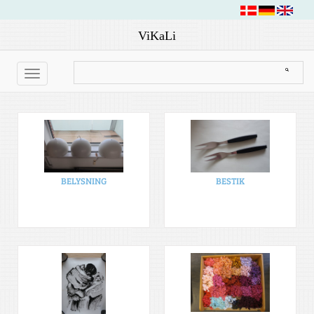
ViKaLi
Toggle
navigation
BELYSNING
BESTIK