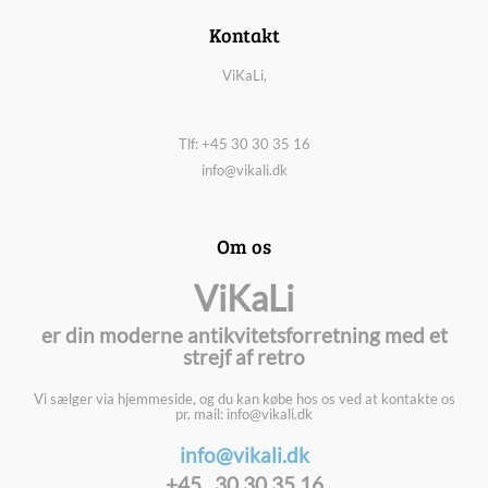
Kontakt
ViKaLi,
Tlf: +45 30 30 35 16
info@vikali.dk
Om os
ViKaLi
er din moderne antikvitetsforretning med et
strejf af retro
Vi sælger via hjemmeside, og du kan købe hos os ved at kontakte os
pr. mail: info@vikali.dk
info@vikali.dk
+45 30 30 35 16