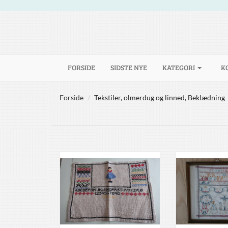
(CURRENT)
FORSIDE
SIDSTE NYE
KATEGORI
K
Forside
Tekstiler, olmerdug og linned, Beklædning