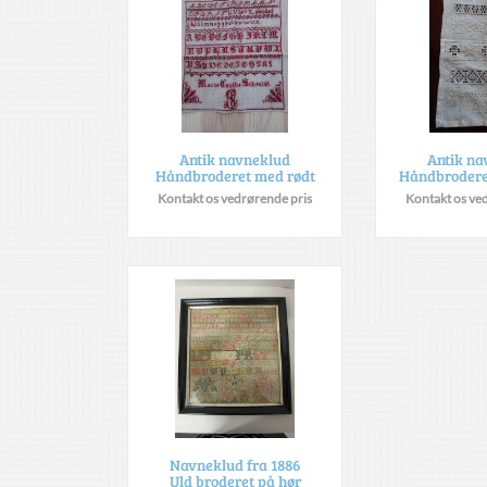
Antik navneklud
Antik na
Håndbroderet med rødt
Håndbrodere
Kontakt os vedrørende pris
Kontakt os ve
Navneklud fra 1886
Uld broderet på hør