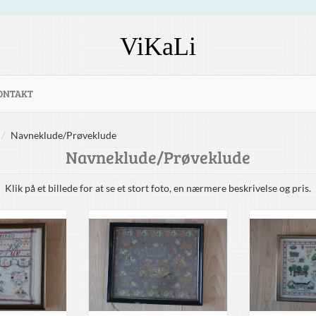
ViKaLi
ONTAKT
Navneklude/Prøveklude
Navneklude/Prøveklude
Klik på et billede for at se et stort foto, en nærmere beskrivelse og pris.