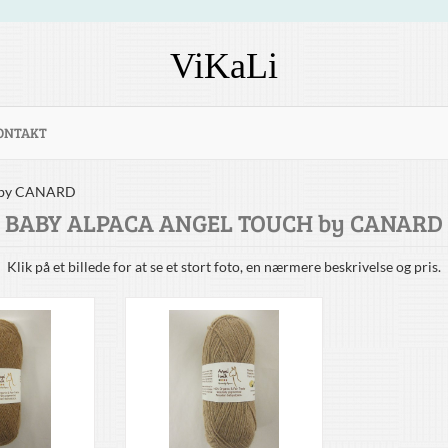
ViKaLi
ONTAKT
 by CANARD
BABY ALPACA ANGEL TOUCH by CANARD
Klik på et billede for at se et stort foto, en nærmere beskrivelse og pris.