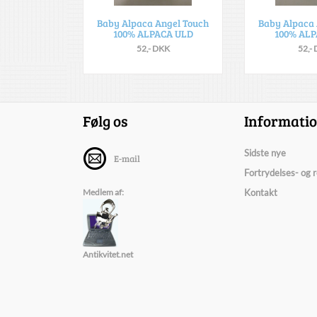
Baby Alpaca Angel Touch
Baby Alpaca 
100% ALPACA ULD
100% ALP
52,- DKK
52,-
Følg os
Informati
Sidste nye
E-mail
Fortrydelses- og 
Medlem af:
Kontakt
Antikvitet.net