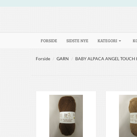
(CURRENT)
FORSIDE
SIDSTE NYE
KATEGORI
K
Forside
GARN
BABY ALPACA ANGEL TOUCH