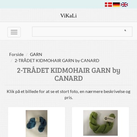
ViKaLi
Toggle
navigation
Forside
GARN
2-TRÅDET KIDMOHAIR GARN by CANARD
2-TRÅDET KIDMOHAIR GARN by
CANARD
Klik på et billede for at se et stort foto, en nærmere beskrivelse og
pris.