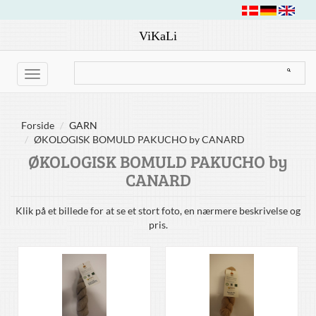
ViKaLi
Toggle
navigation
Forside
GARN
ØKOLOGISK BOMULD PAKUCHO by CANARD
ØKOLOGISK BOMULD PAKUCHO by
CANARD
Klik på et billede for at se et stort foto, en nærmere beskrivelse og
pris.