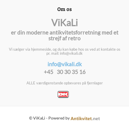
Om os
ViKaLi
er din moderne antikvitetsforretning med et
strejf af retro
Vi sælger via hjemmeside, og du kan købe hos os ved at kontakte os
pr. mail: info@vikali.dk
info@vikali.dk
+45 30 30 35 16
ALLE værdigenstande opbevares på fjernlager
© ViKaLi - Powered by