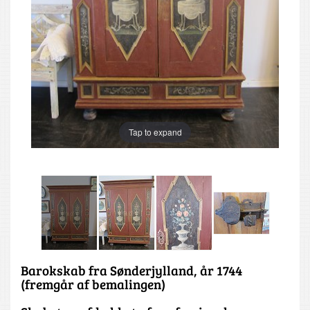
Tap to expand
Barokskab fra Sønderjylland, år 1744
(fremgår af bemalingen)