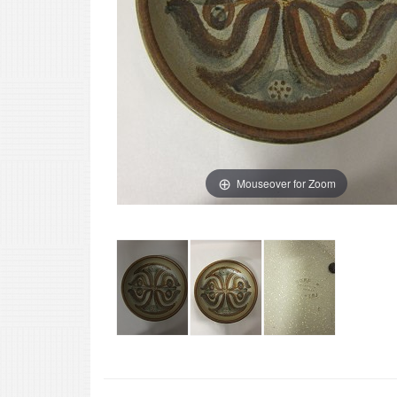
Mouseover for Zoom