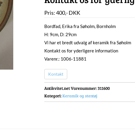
Pris:
400
,-
DKK
Bordfad, Erika fra Søholm, Bornholm
H: 9cm, D: 29cm
Vi har et bredt udvalg af keramik fra Søholm
Kontakt os for yderligere information
Varenr.: 1006-11881
Kontakt
Antikvitet.net Varenummer
: 311600
Kategori:
Keramik og stentøj