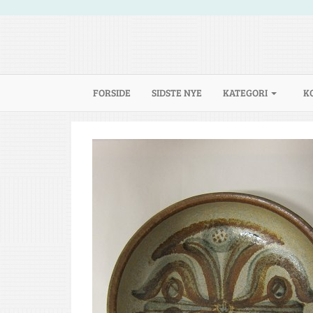
(CURRENT)
FORSIDE
SIDSTE NYE
KATEGORI
K