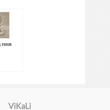
, FIGUR
ViKaLi