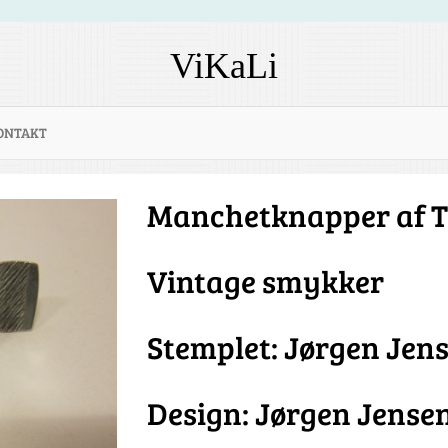
ViKaLi
ONTAKT
Manchetknapper af T
Vintage smykker
Stemplet: Jørgen Je
Design: Jørgen Jense