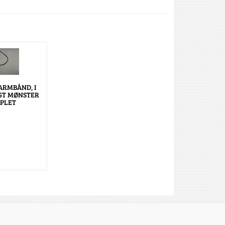
ARMBÅND, I
GT MØNSTER
PLET