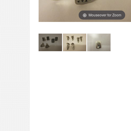
Mouseover for Zoom