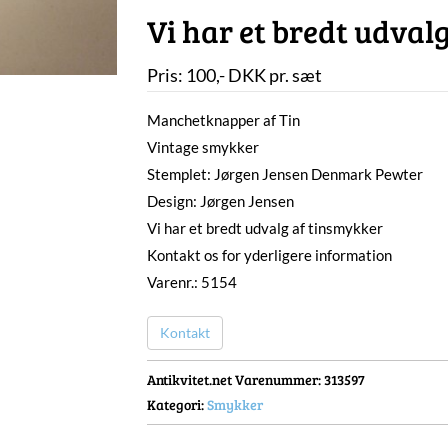
Vi har et bredt udval
Pris:
100
,-
DKK
pr. sæt
Manchetknapper af Tin
Vintage smykker
Stemplet: Jørgen Jensen Denmark Pewter
Design: Jørgen Jensen
Vi har et bredt udvalg af tinsmykker
Kontakt os for yderligere information
Varenr.: 5154
Kontakt
Antikvitet.net Varenummer
: 313597
Kategori:
Smykker