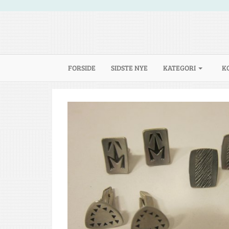
(CURRENT)
FORSIDE
SIDSTE NYE
KATEGORI
K