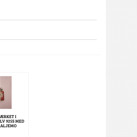
ÆRKET I
LV 925S MED
MALJEMO