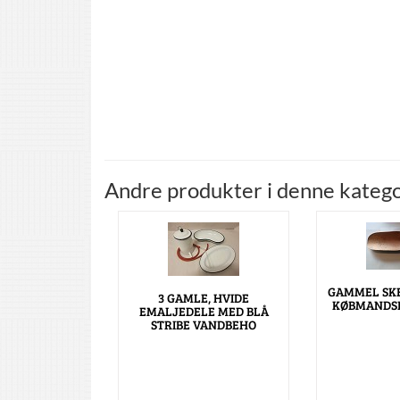
Andre produkter i denne katego
GAMMEL SKE
3 GAMLE, HVIDE
KØBMANDS
EMALJEDELE MED BLÅ
STRIBE VANDBEHO