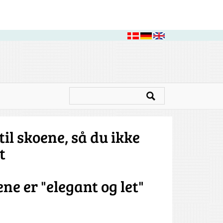
il skoene, så du ikke
t
ne er "elegant og let"