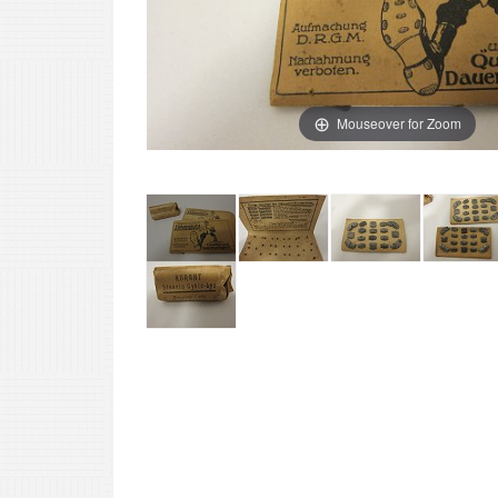
Mouseover for Zoom