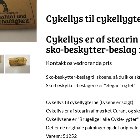
Cykellys til cykellygt
Cykellys er af steari
sko-beskytter-beslag 
Kontakt os vedrørende pris
Sko-beskytter-beslag til skoene, så du ikke skr
Sko-beskytter-beslagene er "elegant og let"
Cykellys til cykellygterne (Lysene er solgt)
Cykellys er af stearin af mærket Curant og sk
Cykellysene er "Brugelige i alle Cykle-lygter"
Det er de originale pakninger og det originale
Varenr.: 51252