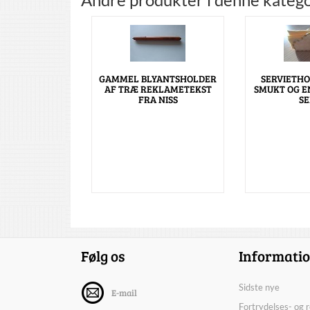
GAMMEL BLYANTSHOLDER
SERVIETHO
AF TRÆ REKLAMETEKST
SMUKT OG E
FRA NISS
SE
Følg os
Informati
Sidste nye
E-mail
Fortrydelses- og 