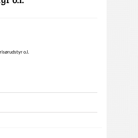
isørudstyr o.l.