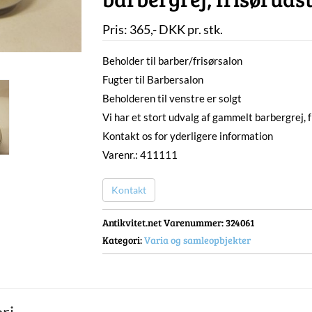
Pris:
365
,-
DKK
pr. stk.
Beholder til barber/frisørsalon
Fugter til Barbersalon
Beholderen til venstre er solgt
Vi har et stort udvalg af gammelt barbergrej, fr
Kontakt os for yderligere information
Varenr.: 411111
Kontakt
Antikvitet.net Varenummer
: 324061
Kategori:
Varia og samleopbjekter
ri