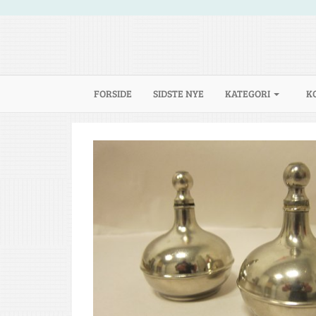
(CURRENT)
FORSIDE
SIDSTE NYE
KATEGORI
K