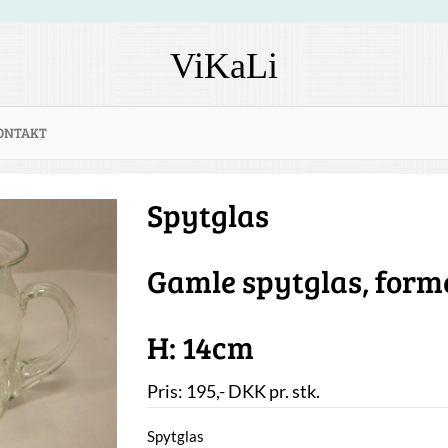
ViKaLi
ONTAKT
Spytglas
Gamle spytglas, form
H: 14cm
Pris:
195
,-
DKK
pr. stk.
Spytglas