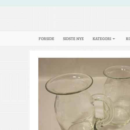
(CURRENT)
FORSIDE
SIDSTE NYE
KATEGORI
K