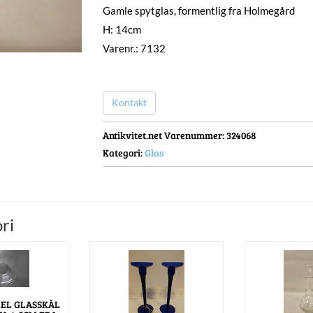
Gamle spytglas, formentlig fra Holmegård
H: 14cm
Varenr.: 7132
Kontakt
Antikvitet.net Varenummer
: 324068
Kategori:
Glas
ri
EL GLASSKÅL