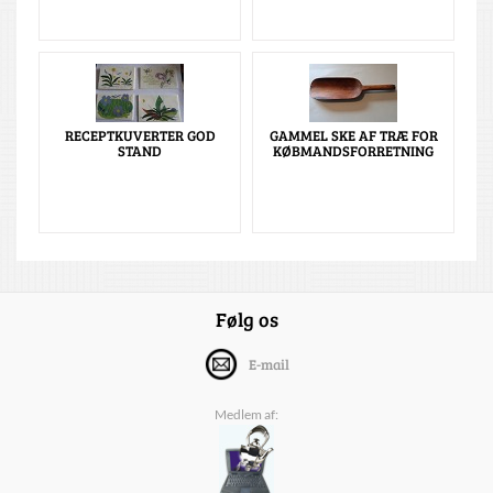
RECEPTKUVERTER GOD
GAMMEL SKE AF TRÆ FOR
STAND
KØBMANDSFORRETNING
Følg os
E-mail
Medlem af: