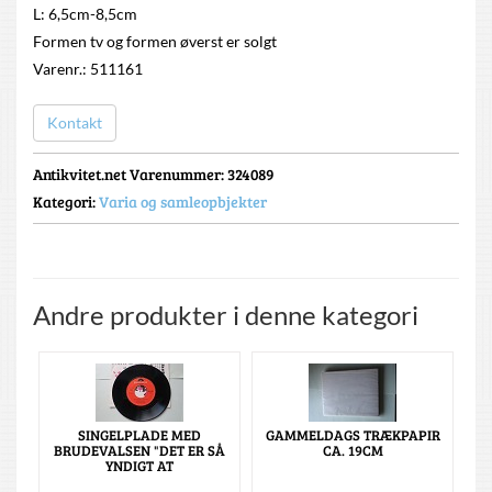
L: 6,5cm-8,5cm
Formen tv og formen øverst er solgt
Varenr.: 511161
Kontakt
Antikvitet.net Varenummer
: 324089
Kategori:
Varia og samleopbjekter
Andre produkter i denne kategori
SINGELPLADE MED
GAMMELDAGS TRÆKPAPIR
BRUDEVALSEN "DET ER SÅ
CA. 19CM
YNDIGT AT