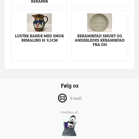
KERAMIK
LUSTRE KANDE MED SMUK
KERAMIKFAD SMUKT OG
BEMALING H: 9,5CM
ANDERLEDES KERAMIKFAD
FRA DH
Følg os
E-mail
Medlem af: