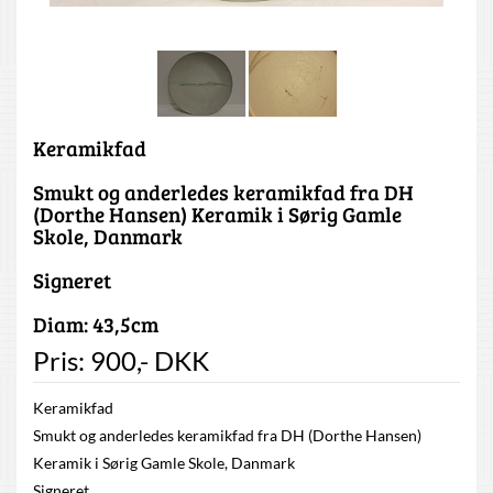
Keramikfad
Smukt og anderledes keramikfad fra DH
(Dorthe Hansen) Keramik i Sørig Gamle
Skole, Danmark
Signeret
Diam: 43,5cm
Pris:
900
,-
DKK
Keramikfad
Smukt og anderledes keramikfad fra DH (Dorthe Hansen)
Keramik i Sørig Gamle Skole, Danmark
Signeret