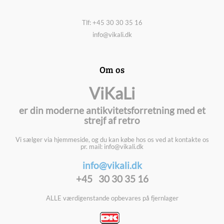
Tlf: +45 30 30 35 16
info@vikali.dk
Om os
ViKaLi
er din moderne antikvitetsforretning med et
strejf af retro
Vi sælger via hjemmeside, og du kan købe hos os ved at kontakte os
pr. mail: info@vikali.dk
info@vikali.dk
+45 30 30 35 16
ALLE værdigenstande opbevares på fjernlager