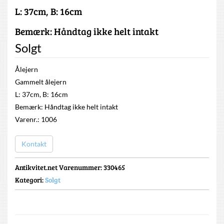
L: 37cm, B: 16cm
Bemærk: Håndtag ikke helt intakt
Solgt
Ålejern
Gammelt ålejern
L: 37cm, B: 16cm
Bemærk: Håndtag ikke helt intakt
Varenr.: 1006
Kontakt
Antikvitet.net Varenummer
: 330465
Kategori:
Solgt