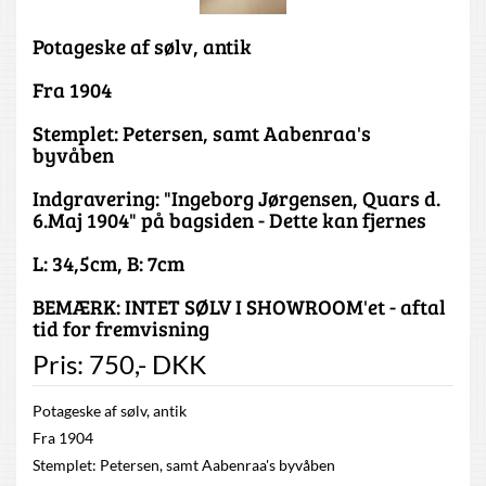
Potageske af sølv, antik
Fra 1904
Stemplet: Petersen, samt Aabenraa's
byvåben
Indgravering: "Ingeborg Jørgensen, Quars d.
6.Maj 1904" på bagsiden - Dette kan fjernes
L: 34,5cm, B: 7cm
BEMÆRK: INTET SØLV I SHOWROOM'et - aftal
tid for fremvisning
Pris:
750
,-
DKK
Potageske af sølv, antik
Fra 1904
Stemplet: Petersen, samt Aabenraa's byvåben