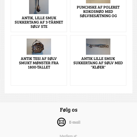
PUNCHSKE AF POLERET
KOKOSNØD MED
SØLVBESÆTNING OG
ANTIK, LILLE SMUK
SUKKERTANG AF 3-TÅRNET
SØLV STE
ANTIK TESI AF SØLV
ANTIK LILLE SMUK
SMUKT MØNSTER FRA
SUKKERTANG AF SØLV MED
1800-TALLET
"KLØER"
Følg os
E-mail
Medlem af: