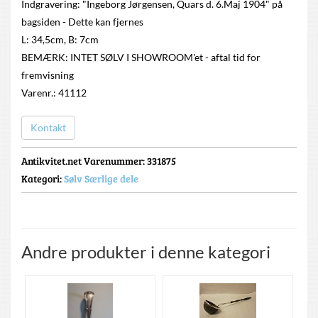
Indgravering: "Ingeborg Jørgensen, Quars d. 6.Maj 1904" på
bagsiden - Dette kan fjernes
L: 34,5cm, B: 7cm
BEMÆRK: INTET SØLV I SHOWROOM'et - aftal tid for
fremvisning
Varenr.: 41112
Kontakt
Antikvitet.net Varenummer
: 331875
Kategori:
Sølv Særlige dele
Andre produkter i denne kategori