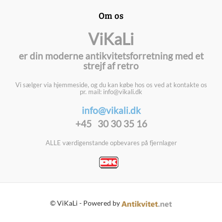
Om os
ViKaLi
er din moderne antikvitetsforretning med et
strejf af retro
Vi sælger via hjemmeside, og du kan købe hos os ved at kontakte os
pr. mail: info@vikali.dk
info@vikali.dk
+45 30 30 35 16
ALLE værdigenstande opbevares på fjernlager
© ViKaLi - Powered by