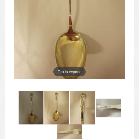
Tap to expand