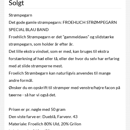
Solgt
Strømpegarn
Det gode gamle strømpegarn: FROEHLICH STRØMPEGARN
SPECIAL BLAU BAND
Froehlich Strømpegarn er det ”gammeldaws” og slidstærke
strømpegarn, som holder år efter år.
Det lille ekstra vindsel, som er med, kan bruges til ekstra
forstærkning af hæl eller tå, eller der hvor du selv har erfaring
med at slide strømperne mest.
Froelich Strømbegarn kan naturligvis anvendes til mange
andre formål.
Ønsker du en opskrift til strømper med venstre/højre facon på
tæerne - så har vi også det.
Prisen er pr. nøgle med 50 gram
Den viste farve er: Dueblå, Farvenr. 43
Materiale: Froelich 80% Uld, 20% Grilon