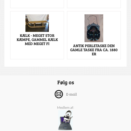
KÆLK - MEGET STOR
KÆMPE, GAMMEL KÆLK
MED MEGET FI
ANTIK PERLETASKE DEN
GAMLE TASKE FRA CA. 1880
ER
Følg os
E-mail
Medlem af: