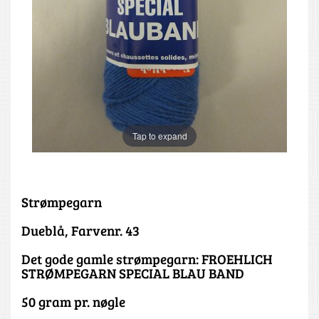
Tap to expand
Strømpegarn
Dueblå, Farvenr. 43
Det gode gamle strømpegarn: FROEHLICH
STRØMPEGARN SPECIAL BLAU BAND
50 gram pr. nøgle