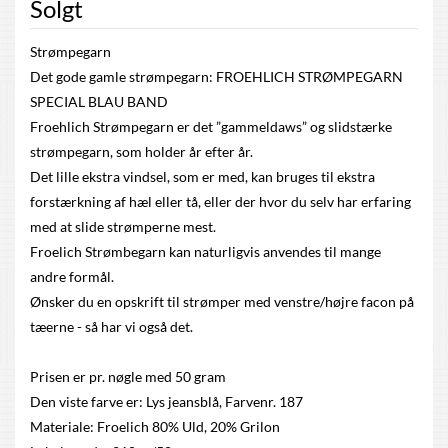
Solgt
Strømpegarn
Det gode gamle strømpegarn: FROEHLICH STRØMPEGARN
SPECIAL BLAU BAND
Froehlich Strømpegarn er det ”gammeldaws” og slidstærke
strømpegarn, som holder år efter år.
Det lille ekstra vindsel, som er med, kan bruges til ekstra
forstærkning af hæl eller tå, eller der hvor du selv har erfaring
med at slide strømperne mest.
Froelich Strømbegarn kan naturligvis anvendes til mange
andre formål.
Ønsker du en opskrift til strømper med venstre/højre facon på
tæerne - så har vi også det.
Prisen er pr. nøgle med 50 gram
Den viste farve er: Lys jeansblå, Farvenr. 187
Materiale: Froelich 80% Uld, 20% Grilon