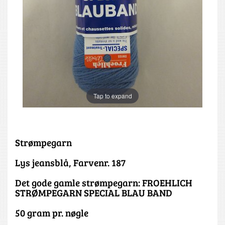
Tap to expand
Strømpegarn
Lys jeansblå, Farvenr. 187
Det gode gamle strømpegarn: FROEHLICH
STRØMPEGARN SPECIAL BLAU BAND
50 gram pr. nøgle