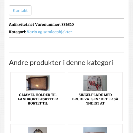
Kontakt
Antikvitet.net Varenummer
: 336310
Kategori:
Varia og samleopbjekter
Andre produkter i denne kategori
GAMMEL HOLDER TIL
SINGELPLADE MED
LANDKORT BESKYTTER
BRUDEVALSEN "DET ER SÅ
KORTET TIL
YNDIGT AT