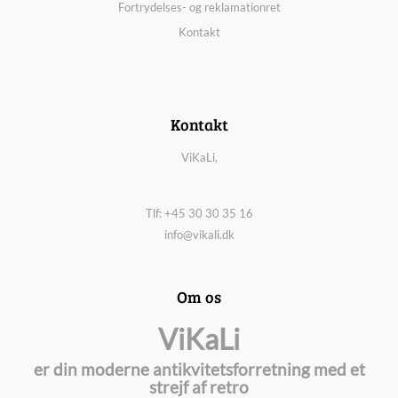
Fortrydelses- og reklamationret
Kontakt
Kontakt
ViKaLi,
Tlf: +45 30 30 35 16
info@vikali.dk
Om os
ViKaLi
er din moderne antikvitetsforretning med et
strejf af retro