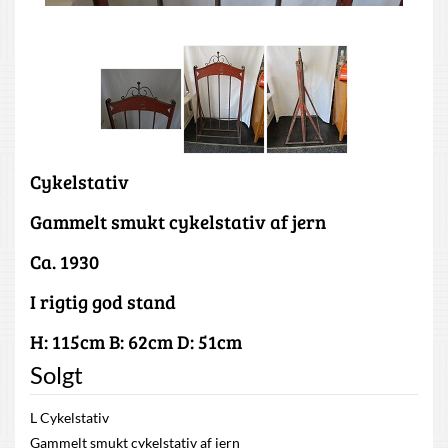
Cykelstativ
Gammelt smukt cykelstativ af jern
Ca. 1930
I rigtig god stand
H: 115cm B: 62cm D: 51cm
Solgt
L Cykelstativ
Gammelt smukt cykelstativ af jern