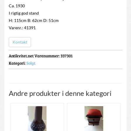
Ca. 1930
I rigtig god stand
H: 115cm B: 62cm D: 51cm
Varenr.: 41391
Kontakt
Antikvitet.net Varenummer
: 337301
Kategori:
Solgt
Andre produkter i denne kategori