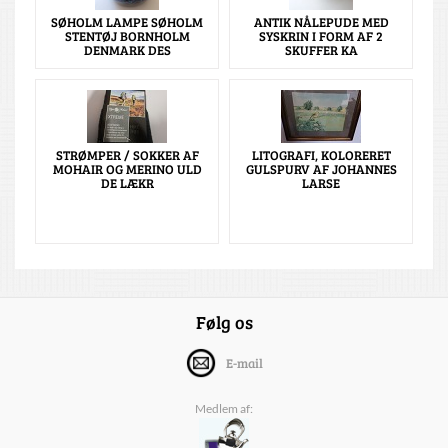
SØHOLM LAMPE SØHOLM
ANTIK NÅLEPUDE MED
STENTØJ BORNHOLM
SYSKRIN I FORM AF 2
DENMARK DES
SKUFFER KA
STRØMPER / SOKKER AF
LITOGRAFI, KOLORERET
MOHAIR OG MERINO ULD
GULSPURV AF JOHANNES
DE LÆKR
LARSE
Følg os
E-mail
Medlem af: