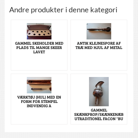
Andre produkter i denne kategori
GAMMEL SKEHOLDER MED
ANTIK KLEJNESPORE AF
PLADS TIL MANGE SKEER
TRÆ MED HJUL AF METAL
LAVET
VÆRKTØJ (HUL) MED EN
FORM FOR STEMPEL
INDVENDIG A
GAMMEL
SKÆNKPROP/SKÆNKENÆB
UTRADITIONEL FACON "BU