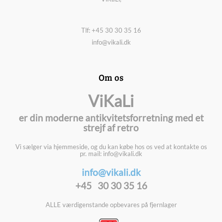
Tlf: +45 30 30 35 16
info@vikali.dk
Om os
ViKaLi
er din moderne antikvitetsforretning med et
strejf af retro
Vi sælger via hjemmeside, og du kan købe hos os ved at kontakte os
pr. mail: info@vikali.dk
info@vikali.dk
+45 30 30 35 16
ALLE værdigenstande opbevares på fjernlager