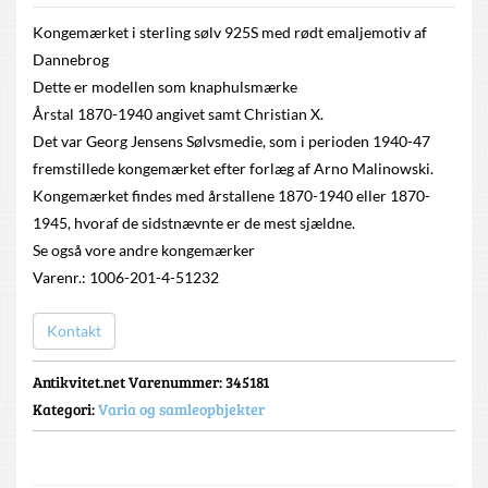
Kongemærket i sterling sølv 925S med rødt emaljemotiv af
Dannebrog
Dette er modellen som knaphulsmærke
Årstal 1870-1940 angivet samt Christian X.
Det var Georg Jensens Sølvsmedie, som i perioden 1940-47
fremstillede kongemærket efter forlæg af Arno Malinowski.
Kongemærket findes med årstallene 1870-1940 eller 1870-
1945, hvoraf de sidstnævnte er de mest sjældne.
Se også vore andre kongemærker
Varenr.: 1006-201-4-51232
Kontakt
Antikvitet.net Varenummer
: 345181
Kategori:
Varia og samleopbjekter