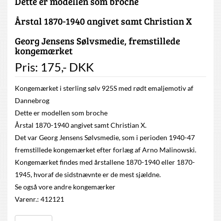
Dette er modellen som broche
Årstal 1870-1940 angivet samt Christian X
Georg Jensens Sølvsmedie, fremstillede
kongemærket
Pris:
175
,-
DKK
Kongemærket i sterling sølv 925S med rødt emaljemotiv af
Dannebrog
Dette er modellen som broche
Årstal 1870-1940 angivet samt Christian X.
Det var Georg Jensens Sølvsmedie, som i perioden 1940-47
fremstillede kongemærket efter forlæg af Arno Malinowski.
Kongemærket findes med årstallene 1870-1940 eller 1870-
1945, hvoraf de sidstnævnte er de mest sjældne.
Se også vore andre kongemærker
Varenr.: 412121