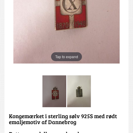
Tap to expand
Kongemærket i sterling sølv 925S med rødt
emaljemotiv af Dannebrog