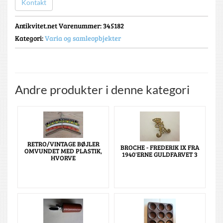
Kontakt
Antikvitet.net Varenummer
: 345182
Kategori:
Varia og samleopbjekter
Andre produkter i denne kategori
RETRO/VINTAGE BØJLER
BROCHE - FREDERIK IX FRA
OMVUNDET MED PLASTIK,
1940'ERNE GULDFARVET 3
HVORVE