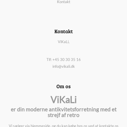
Kontakt
Kontakt
ViKaLi,
Tlf: +45 30 30 35 16
info@vikali.dk
Om os
ViKaLi
er din moderne antikvitetsforretning med et
strejf af retro
Vi sælger via hjemmeside, og du kan købe hos os ved at kontakte os