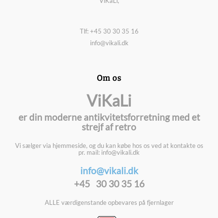
ViKaLi,
Tlf: +45 30 30 35 16
info@vikali.dk
Om os
ViKaLi
er din moderne antikvitetsforretning med et
strejf af retro
Vi sælger via hjemmeside, og du kan købe hos os ved at kontakte os
pr. mail: info@vikali.dk
info@vikali.dk
+45 30 30 35 16
ALLE værdigenstande opbevares på fjernlager