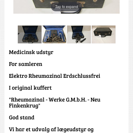
Tap to expand
Medicinsk udstyr
For samleren
Elektro Rheumazinal Erdschlussfrei
I original kuffert
"Rheumazinal - Werke G.M.b.H. - Neu
Finkenkrug"
God stand
Vi har et udvalg af lægeudstyr og