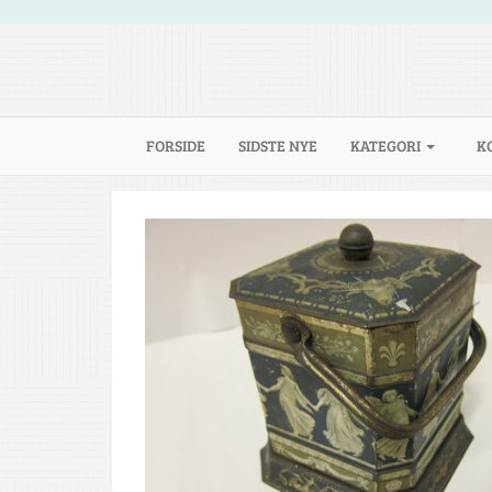
(CURRENT)
FORSIDE
SIDSTE NYE
KATEGORI
K