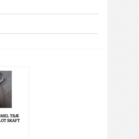
MMEL TRÆ
LOT SKAFT