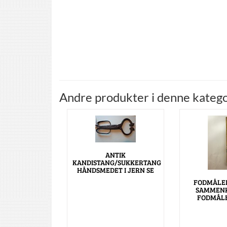
Andre produkter i denne katego
ANTIK
KANDISTANG/SUKKERTANG
HÅNDSMEDET I JERN SE
FODMÅLE
SAMMENK
FODMÅLE