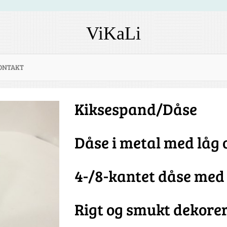
ViKaLi
ONTAKT
Kiksespand/Dåse
Dåse i metal med låg
4-/8-kantet dåse med
Rigt og smukt dekore