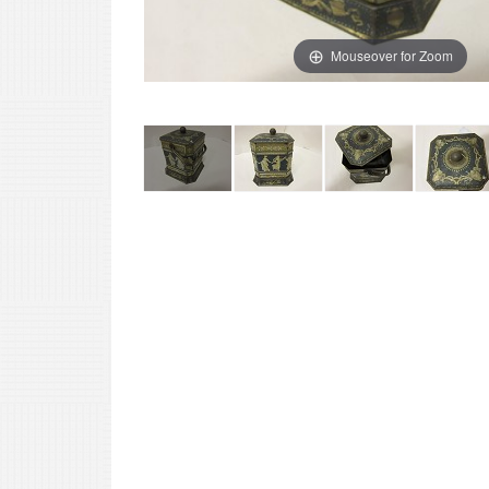
Mouseover for Zoom