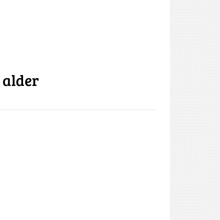
 alder