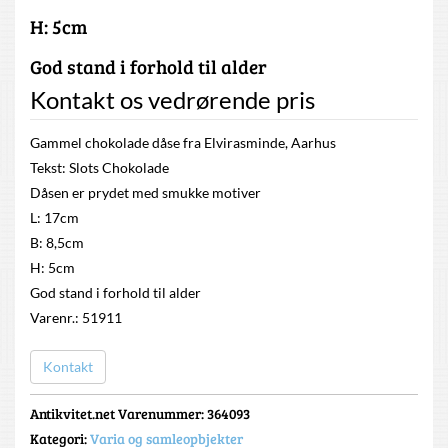
H: 5cm
God stand i forhold til alder
Kontakt os vedrørende pris
Gammel chokolade dåse fra Elvirasminde, Aarhus
Tekst: Slots Chokolade
Dåsen er prydet med smukke motiver
L: 17cm
B: 8,5cm
H: 5cm
God stand i forhold til alder
Varenr.: 51911
Kontakt
Antikvitet.net Varenummer
: 364093
Kategori:
Varia og samleopbjekter