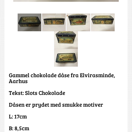
Gammel chokolade dåse fra Elvirasminde,
Aarhus
Tekst: Slots Chokolade
Dåsen er prydet med smukke motiver
L: 17cm
B: 8,5cm