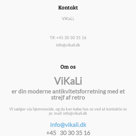
Kontakt
ViKaLi,
Tlf: +45 30 30 35 16
info@vikali.dk
Om os
ViKaLi
er din moderne antikvitetsforretning med et
strejf af retro
Vi sælger via hjemmeside, og du kan købe hos os ved at kontakte os
pr. mail: info@vikali.dk
info@vikali.dk
+45 30 30 35 16