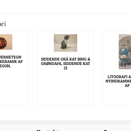
ri
TJERNETEGN
SIDDENDE GRÅ KAT BING &
 KERAMIK AF
GRØNDAHL SIDDENDE KAT
EGON,
(S
LITOGRAFI 
NYINDRAMME
AF