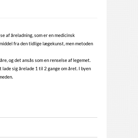
se af åreladning, som er en medicinsk
middel fra den tidlige lægekunst, men metoden
åre, og det ansås som en renselse af legemet.
lade sig årelade 1 til 2 gange om året. I byen
smeden.