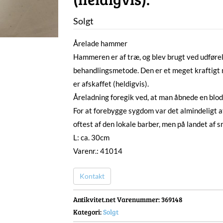
Solgt
Årelade hammer
Hammeren er af træ, og blev brugt ved udførel
behandlingsmetode. Den er et meget kraftigt 
er afskaffet (heldigvis).
Åreladning foregik ved, at man åbnede en blod
For at forebygge sygdom var det almindeligt at 
oftest af den lokale barber, men på landet af 
L: ca. 30cm
Varenr.: 41014
Kontakt
Antikvitet.net Varenummer
: 369148
Kategori:
Solgt