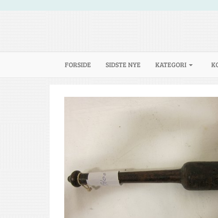
(CURRENT)
FORSIDE
SIDSTE NYE
KATEGORI
K