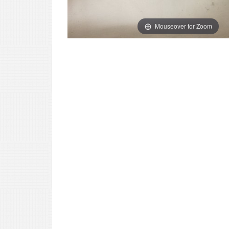
Mouseover for Zoom