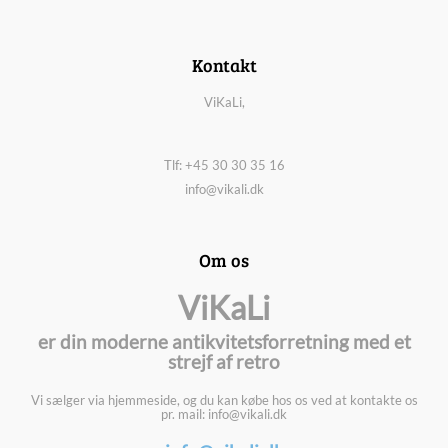
Kontakt
ViKaLi,
Tlf: +45 30 30 35 16
info@vikali.dk
Om os
ViKaLi
er din moderne antikvitetsforretning med et
strejf af retro
Vi sælger via hjemmeside, og du kan købe hos os ved at kontakte os
pr. mail: info@vikali.dk