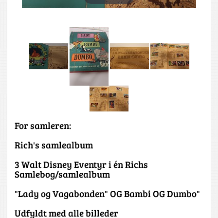
For samleren:
Rich's samlealbum
3 Walt Disney Eventyr i én Richs
Samlebog/samlealbum
"Lady og Vagabonden" OG Bambi OG Dumbo"
Udfyldt med alle billeder