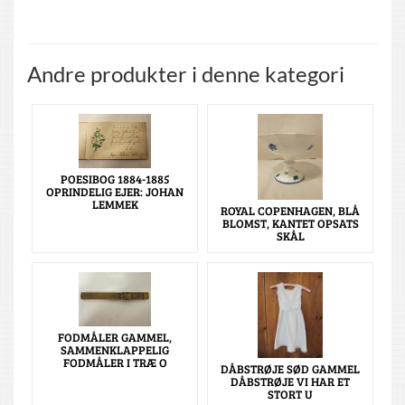
Andre produkter i denne kategori
POESIBOG 1884-1885
OPRINDELIG EJER: JOHAN
LEMMEK
ROYAL COPENHAGEN, BLÅ
BLOMST, KANTET OPSATS
SKÅL
FODMÅLER GAMMEL,
SAMMENKLAPPELIG
FODMÅLER I TRÆ O
DÅBSTRØJE SØD GAMMEL
DÅBSTRØJE VI HAR ET
STORT U