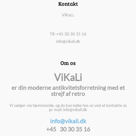
Kontakt
ViKaLi,
Tlf: +45 30 30 35 16
info@vikali.dk
Om os
ViKaLi
er din moderne antikvitetsforretning med et
strejf af retro
Vi sælger via hjemmeside, og du kan købe hos os ved at kontakte os
pr. mail: info@vikali.dk
info@vikali.dk
+45 30 30 35 16