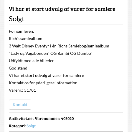
Vi har et stort udvalg af varer for samlere
Solgt
For samleren:
Rich's samlealbum
3 Walt Disney Eventyr i én Richs Samlebog/samlealbum
"Lady og Vagabonden" OG Bambi OG Dumbo"
Udfyldt med alle billeder
God stand
Vi har et stort udvalg af varer for samlere
Kontakt os for yderligere information
Varenr.: 51781
Kontakt
Antikvitet.net Varenummer
: 403020
Kategori:
Solgt