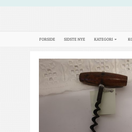
(CURRENT)
FORSIDE
SIDSTE NYE
KATEGORI
K