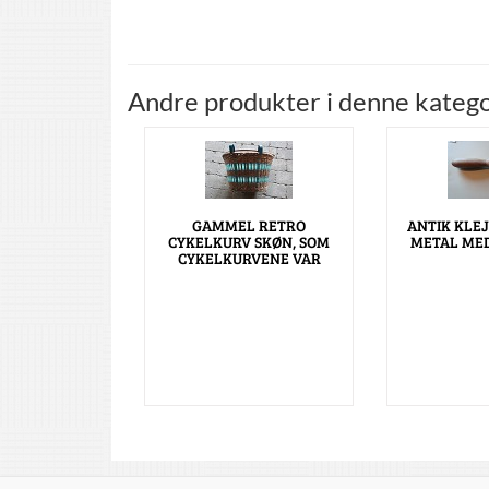
Andre produkter i denne katego
GAMMEL RETRO
ANTIK KLE
CYKELKURV SKØN, SOM
METAL ME
CYKELKURVENE VAR