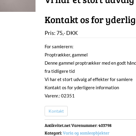
Kontakt os for yderli
Pris:
75
,-
DKK
For samlerern:
Proptrækker, gammel
Denne gammel proptrækker med en godt håndta
fra tidligere tid
Vi har et stort udvalg af effekter for samlere
Kontakt os for yderligere information
Varenr.: 02351
Kontakt
Antikvitet.net Varenummer
: 403798
Kategori:
Varia og samleopbjekter