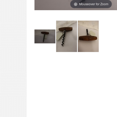
Mouseover for Zoom