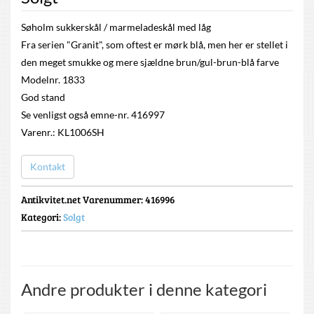
Søholm sukkerskål / marmeladeskål med låg
Fra serien "Granit", som oftest er mørk blå, men her er stellet i
den meget smukke og mere sjældne brun/gul-brun-blå farve
Modelnr. 1833
God stand
Se venligst også emne-nr. 416997
Varenr.: KL1006SH
Kontakt
Antikvitet.net Varenummer
: 416996
Kategori:
Solgt
Andre produkter i denne kategori