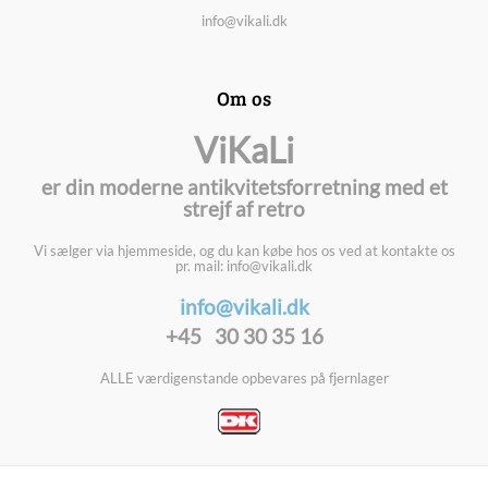
info@vikali.dk
Om os
ViKaLi
er din moderne antikvitetsforretning med et
strejf af retro
Vi sælger via hjemmeside, og du kan købe hos os ved at kontakte os
pr. mail: info@vikali.dk
info@vikali.dk
+45 30 30 35 16
ALLE værdigenstande opbevares på fjernlager