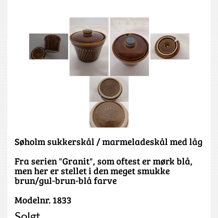
Søholm sukkerskål / marmeladeskål med låg
Fra serien "Granit", som oftest er mørk blå,
men her er stellet i den meget smukke
brun/gul-brun-blå farve
Modelnr. 1833
Solgt