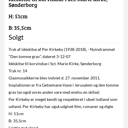
Sønderborg
H: 51cm
B: 35,5cm
Solgt
Tryk af idéskitse af Per Kirkeby (1938-2018), - Nyindrammet
"Den tomme grav", dateret 3-12-07
Idéskitse til korvindue i Sct. Marie Kirke, Sønderborg
Tryk nr. 14
Glasmosaikkerne blev indviet d. 27. november 2011.
Inspiationen er fra Getsemane Have i Jerusalem og den tomme
grav (se også vores anden vare med endnu en skitse)
Per Kirkeby er meget kendt og respekteret i såvel indland som
udland. Per Kirkeby har også udgivet film, romaner og digte
H: 51cm
B: 35,5cm
I rigtig god stand