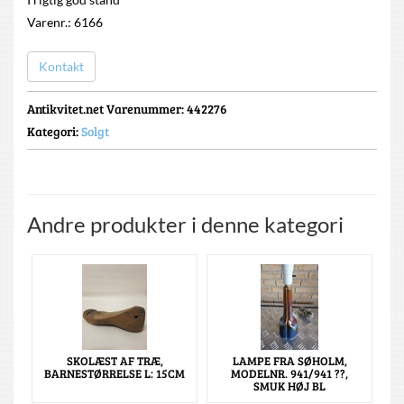
Varenr.: 6166
Kontakt
Antikvitet.net Varenummer
: 442276
Kategori:
Solgt
Andre produkter i denne kategori
SKOLÆST AF TRÆ,
LAMPE FRA SØHOLM,
BARNESTØRRELSE L: 15CM
MODELNR. 941/941 ??,
SMUK HØJ BL