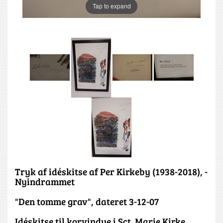
Tap to expand
Tryk af idéskitse af Per Kirkeby (1938-2018), -
Nyindrammet
"Den tomme grav", dateret 3-12-07
Idéskitse til korvindue i Sct. Marie Kirke,