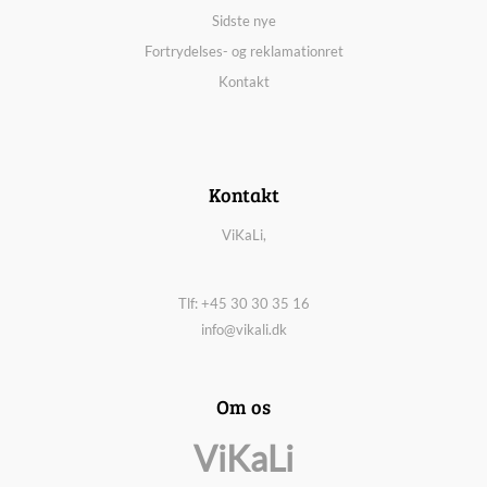
Sidste nye
Fortrydelses- og reklamationret
Kontakt
Kontakt
ViKaLi,
Tlf: +45 30 30 35 16
info@vikali.dk
Om os
ViKaLi