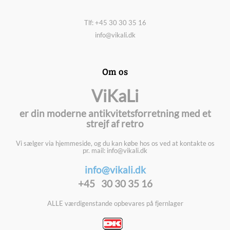
Tlf: +45 30 30 35 16
info@vikali.dk
Om os
ViKaLi
er din moderne antikvitetsforretning med et
strejf af retro
Vi sælger via hjemmeside, og du kan købe hos os ved at kontakte os
pr. mail: info@vikali.dk
info@vikali.dk
+45 30 30 35 16
ALLE værdigenstande opbevares på fjernlager