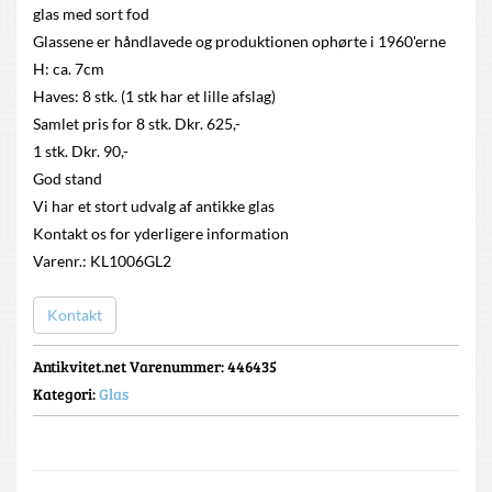
glas med sort fod
Glassene er håndlavede og produktionen ophørte i 1960'erne
H: ca. 7cm
Haves: 8 stk. (1 stk har et lille afslag)
Samlet pris for 8 stk. Dkr. 625,-
1 stk. Dkr. 90,-
God stand
Vi har et stort udvalg af antikke glas
Kontakt os for yderligere information
Varenr.: KL1006GL2
Kontakt
Antikvitet.net Varenummer
: 446435
Kategori:
Glas