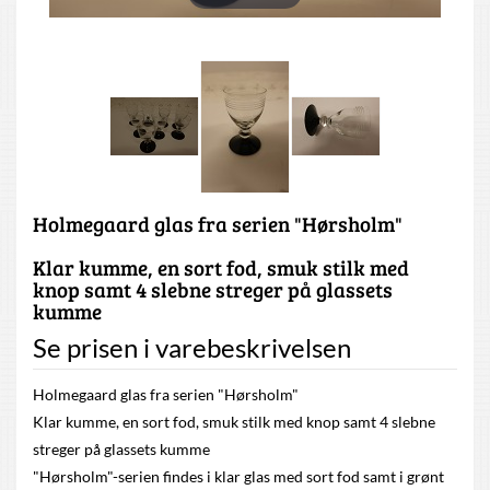
Holmegaard glas fra serien "Hørsholm"
Klar kumme, en sort fod, smuk stilk med
knop samt 4 slebne streger på glassets
kumme
Se prisen i varebeskrivelsen
Holmegaard glas fra serien "Hørsholm"
Klar kumme, en sort fod, smuk stilk med knop samt 4 slebne
streger på glassets kumme
"Hørsholm"-serien findes i klar glas med sort fod samt i grønt