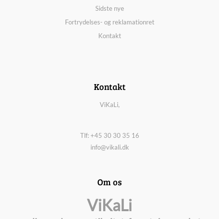
Sidste nye
Fortrydelses- og reklamationret
Kontakt
Kontakt
ViKaLi,
Tlf: +45 30 30 35 16
info@vikali.dk
Om os
ViKaLi