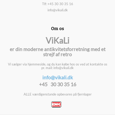
Tlf: +45 30 30 35 16
info@vikali.dk
Om os
ViKaLi
er din moderne antikvitetsforretning med et
strejf af retro
Vi sælger via hjemmeside, og du kan købe hos os ved at kontakte os
pr. mail: info@vikali.dk
info@vikali.dk
+45 30 30 35 16
ALLE værdigenstande opbevares på fjernlager