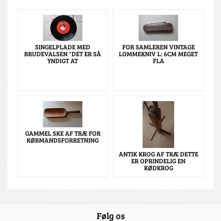
SINGELPLADE MED
FOR SAMLEREN VINTAGE
BRUDEVALSEN "DET ER SÅ
LOMMEKNIV L: 6CM MEGET
YNDIGT AT
FLA
GAMMEL SKE AF TRÆ FOR
KØBMANDSFORRETNING
ANTIK KROG AF TRÆ DETTE
ER OPRINDELIG EN
KØDKROG
Følg os