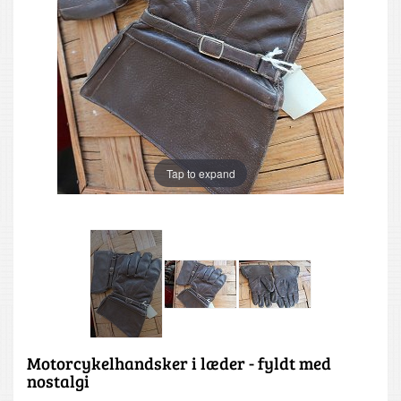
Tap to expand
Motorcykelhandsker i læder - fyldt med
nostalgi