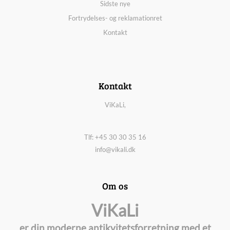
Sidste nye
Fortrydelses- og reklamationret
Kontakt
Kontakt
ViKaLi,
Tlf: +45 30 30 35 16
info@vikali.dk
Om os
ViKaLi
er din moderne antikvitetsforretning med et