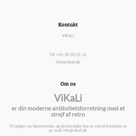
Kontakt
ViKaLi,
Tlf: +45 30 30 35 16
info@vikali.dk
Om os
ViKaLi
er din moderne antikvitetsforretning med et
strejf af retro
Vi sælger via hjemmeside, og du kan købe hos os ved at kontakte os
pr. mail: info@vikali.dk