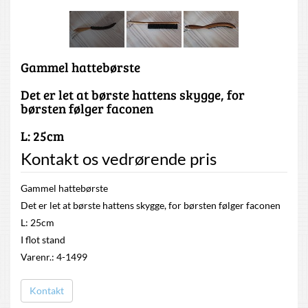
Gammel hattebørste
Det er let at børste hattens skygge, for
børsten følger faconen
L: 25cm
Kontakt os vedrørende pris
Gammel hattebørste
Det er let at børste hattens skygge, for børsten følger faconen
L: 25cm
I flot stand
Varenr.: 4-1499
Kontakt