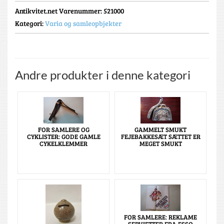
Antikvitet.net Varenummer
: 521000
Kategori:
Varia og samleopbjekter
Andre produkter i denne kategori
FOR SAMLERE OG
GAMMELT SMUKT
CYKLISTER: GODE GAMLE
FEJEBAKKESÆT SÆTTET ER
CYKELKLEMMER
MEGET SMUKT
FOR SAMLERE: REKLAME