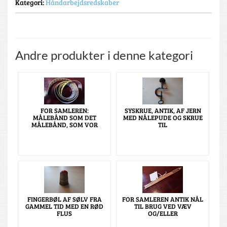
Kategori:
Håndarbejdsredskaber
Andre produkter i denne kategori
FOR SAMLEREN:
SYSKRUE, ANTIK, AF JERN
MÅLEBÅND SOM DET
MED NÅLEPUDE OG SKRUE
MÅLEBÅND, SOM VOR
TIL
FINGERBØL AF SØLV FRA
FOR SAMLEREN ANTIK NÅL
GAMMEL TID MED EN RØD
TIL BRUG VED VÆV
FLUS
OG/ELLER