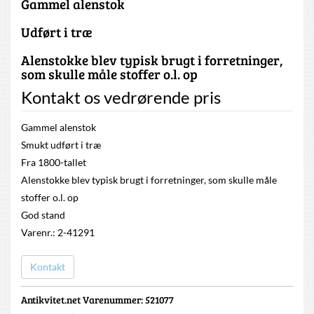
Gammel alenstok
Udført i træ
Alenstokke blev typisk brugt i forretninger,
som skulle måle stoffer o.l. op
Kontakt os vedrørende pris
Gammel alenstok
Smukt udført i træ
Fra 1800-tallet
Alenstokke blev typisk brugt i forretninger, som skulle måle
stoffer o.l. op
God stand
Varenr.: 2-41291
Kontakt
Antikvitet.net Varenummer
: 521077