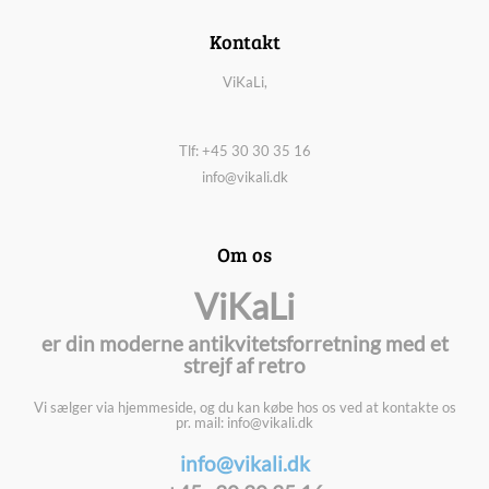
Kontakt
ViKaLi,
Tlf: +45 30 30 35 16
info@vikali.dk
Om os
ViKaLi
er din moderne antikvitetsforretning med et
strejf af retro
Vi sælger via hjemmeside, og du kan købe hos os ved at kontakte os
pr. mail: info@vikali.dk
info@vikali.dk