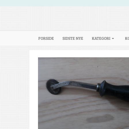
(CURRENT)
FORSIDE
SIDSTE NYE
KATEGORI
K