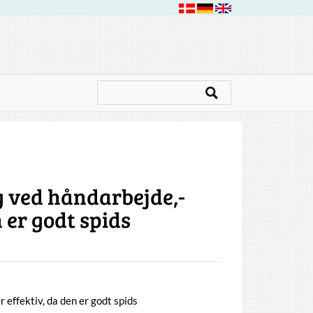
g ved håndarbejde,-
n er godt spids
 effektiv, da den er godt spids