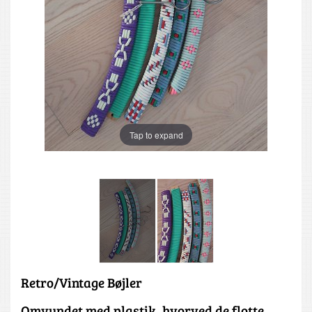
Tap to expand
Retro/Vintage Bøjler
Omvundet med plastik, hvorved de flotte