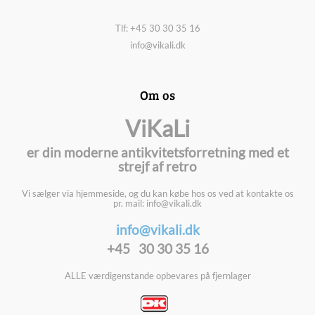
Tlf: +45 30 30 35 16
info@vikali.dk
Om os
ViKaLi
er din moderne antikvitetsforretning med et
strejf af retro
Vi sælger via hjemmeside, og du kan købe hos os ved at kontakte os
pr. mail: info@vikali.dk
info@vikali.dk
+45 30 30 35 16
ALLE værdigenstande opbevares på fjernlager