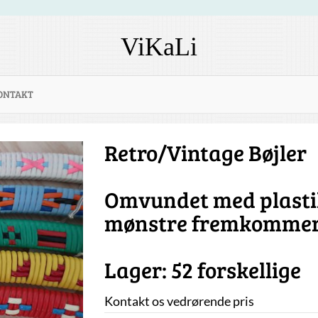
ViKaLi
ONTAKT
Retro/Vintage Bøjler
Omvundet med plastik
mønstre fremkomme
Lager: 52 forskellige
Kontakt os vedrørende pris