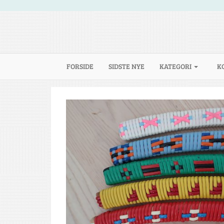
(CURRENT)
FORSIDE
SIDSTE NYE
KATEGORI
K