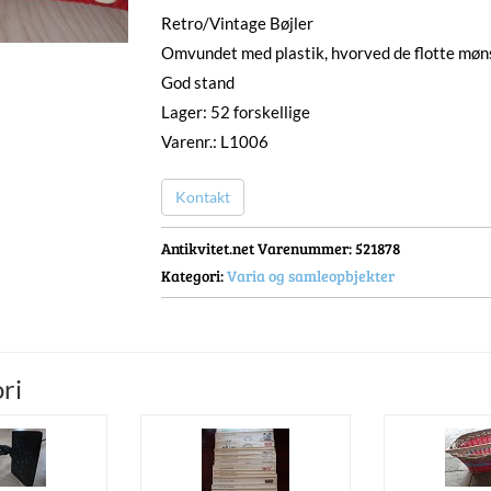
Retro/Vintage Bøjler
Omvundet med plastik, hvorved de flotte mø
God stand
Lager: 52 forskellige
Varenr.: L1006
Kontakt
Antikvitet.net Varenummer
: 521878
Kategori:
Varia og samleopbjekter
ri