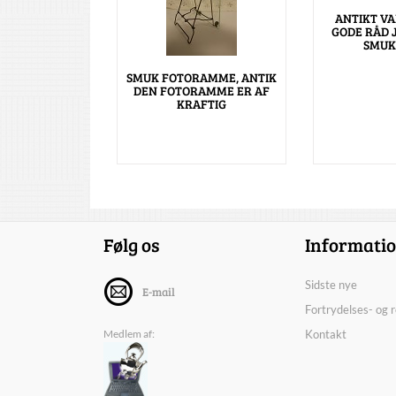
ANTIKT VA
GODE RÅD 
SMUK
SMUK FOTORAMME, ANTIK
DEN FOTORAMME ER AF
KRAFTIG
Følg os
Informati
Sidste nye
E-mail
Fortrydelses- og 
Medlem af:
Kontakt