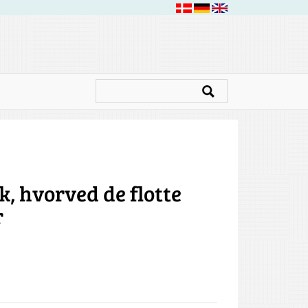
, hvorved de flotte
r