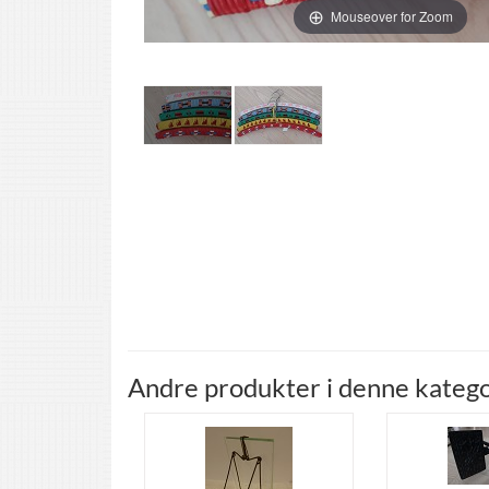
Mouseover for Zoom
Andre produkter i denne katego