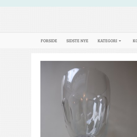
(CURRENT)
FORSIDE
SIDSTE NYE
KATEGORI
K