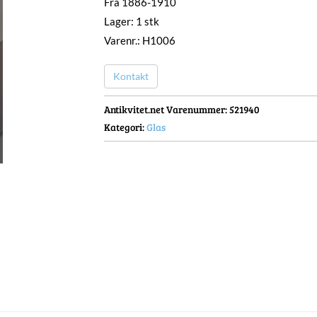
Fra 1886-1910
Lager: 1 stk
Varenr.: H1006
Kontakt
Antikvitet.net Varenummer
: 521940
Kategori:
Glas