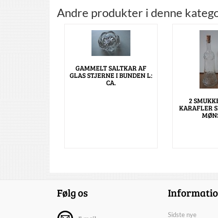
Andre produkter i denne katego
GAMMELT SALTKAR AF
GLAS STJERNE I BUNDEN L:
CA.
2 SMUKK
KARAFLER S
MØNS
Følg os
Informati
Sidste nye