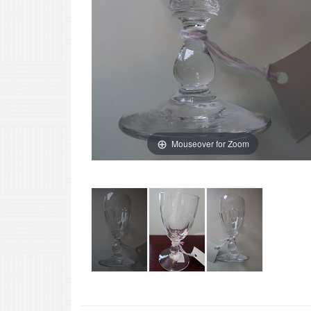
Mouseover for Zoom