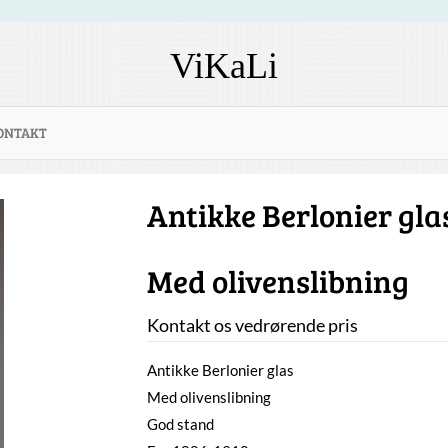
ViKaLi
ONTAKT
Antikke Berlonier gla
Med olivenslibning
Kontakt os vedrørende pris
Antikke Berlonier glas
Med olivenslibning
God stand