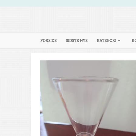
(CURRENT)
FORSIDE
SIDSTE NYE
KATEGORI
K