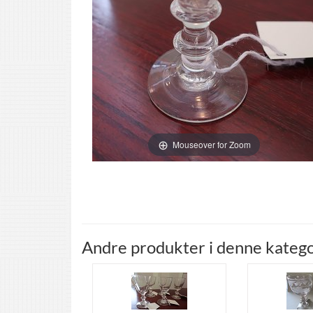
Mouseover for Zoom
Andre produkter i denne katego