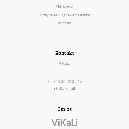
Sidste nye
Fortrydelses- og reklamationret
Kontakt
Kontakt
ViKaLi,
Tlf: +45 30 30 35 16
info@vikali.dk
Om os
ViKaLi