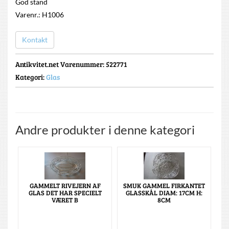
God stand
Varenr.: H1006
Kontakt
Antikvitet.net Varenummer
: 522771
Kategori:
Glas
Andre produkter i denne kategori
GAMMELT RIVEJERN AF
SMUK GAMMEL FIRKANTET
GLAS DET HAR SPECIELT
GLASSKÅL DIAM: 17CM H:
VÆRET B
8CM