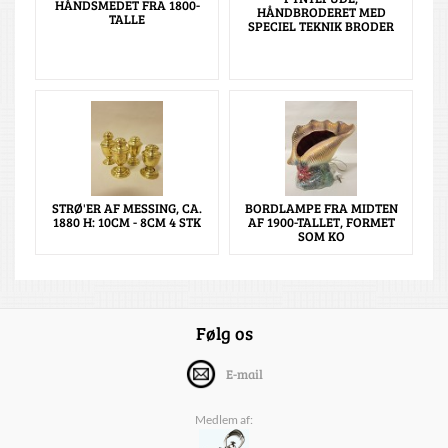
HÅNDSMEDET FRA 1800-
HÅNDBRODERET MED
TALLE
SPECIEL TEKNIK BRODER
STRØ'ER AF MESSING, CA.
BORDLAMPE FRA MIDTEN
1880 H: 10CM - 8CM 4 STK
AF 1900-TALLET, FORMET
SOM KO
Følg os
E-mail
Medlem af: