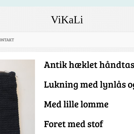
ViKaLi
ONTAKT
Antik hæklet håndta
Lukning med lynlås o
Med lille lomme
Foret med stof