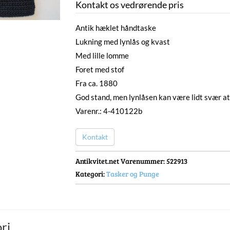
Kontakt os vedrørende pris
Antik hæklet håndtaske
Lukning med lynlås og kvast
Med lille lomme
Foret med stof
Fra ca. 1880
God stand, men lynlåsen kan være lidt svær at
Varenr.: 4-410122b
Kontakt
Antikvitet.net Varenummer
: 522913
Kategori:
Tasker og Punge
ri