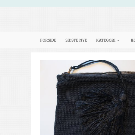
(CURRENT)
FORSIDE
SIDSTE NYE
KATEGORI
K