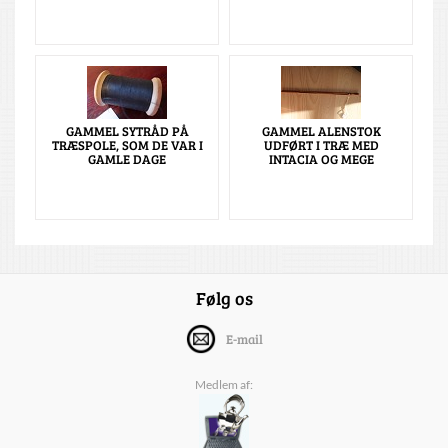
GAMMEL SYTRÅD PÅ
GAMMEL ALENSTOK
TRÆSPOLE, SOM DE VAR I
UDFØRT I TRÆ MED
GAMLE DAGE
INTACIA OG MEGE
Følg os
E-mail
Medlem af: