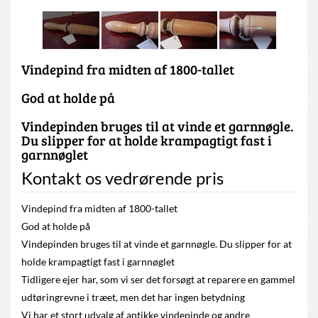
Vindepind fra midten af 1800-tallet
God at holde på
Vindepinden bruges til at vinde et garnnøgle.
Du slipper for at holde krampagtigt fast i
garnnøglet
Kontakt os vedrørende pris
Vindepind fra midten af 1800-tallet
God at holde på
Vindepinden bruges til at vinde et garnnøgle. Du slipper for at
holde krampagtigt fast i garnnøglet
Tidligere ejer har, som vi ser det forsøgt at reparere en gammel
udtøringrevne i træet, men det har ingen betydning
Vi har et stort udvalg af antikke vindepinde og andre