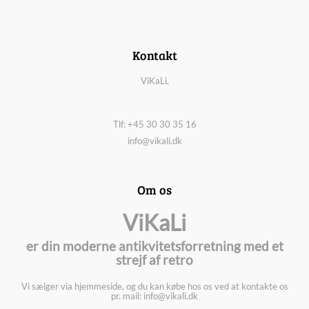
Kontakt
ViKaLi,
Tlf: +45 30 30 35 16
info@vikali.dk
Om os
ViKaLi
er din moderne antikvitetsforretning med et
strejf af retro
Vi sælger via hjemmeside, og du kan købe hos os ved at kontakte os
pr. mail: info@vikali.dk