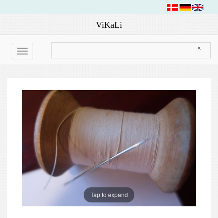
ViKaLi
Toggle
navigation
Tap to expand