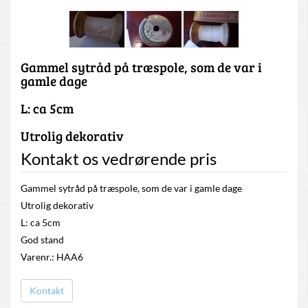
Gammel sytråd på træspole, som de var i
gamle dage
L: ca 5cm
Utrolig dekorativ
Kontakt os vedrørende pris
Gammel sytråd på træspole, som de var i gamle dage
Utrolig dekorativ
L: ca 5cm
God stand
Varenr.: HAA6
Kontakt