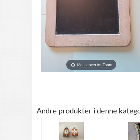
Mouseover for Zoom
Andre produkter i denne katego