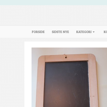
(CURRENT)
FORSIDE
SIDSTE NYE
KATEGORI
K