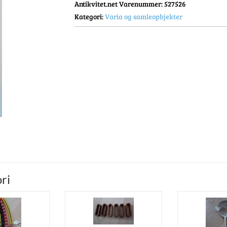
Antikvitet.net Varenummer
: 527526
Kategori:
Varia og samleopbjekter
ri