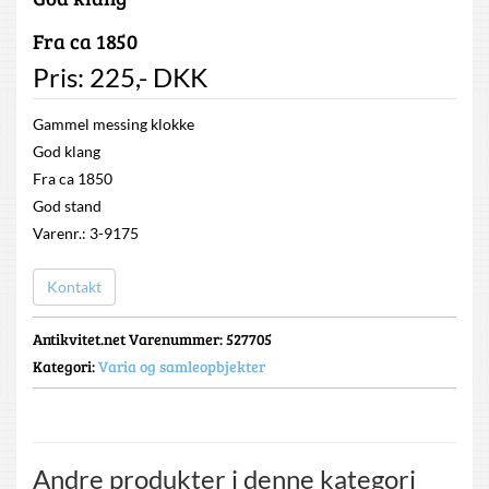
Fra ca 1850
Pris:
225
,-
DKK
Gammel messing klokke
God klang
Fra ca 1850
God stand
Varenr.: 3-9175
Kontakt
Antikvitet.net Varenummer
: 527705
Kategori:
Varia og samleopbjekter
Andre produkter i denne kategori