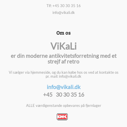
Tlf: +45 30 30 35 16
info@vikali.dk
Om os
ViKaLi
er din moderne antikvitetsforretning med et
strejf af retro
Vi sælger via hjemmeside, og du kan købe hos os ved at kontakte os
pr. mail: info@vikali.dk
info@vikali.dk
+45 30 30 35 16
ALLE værdigenstande opbevares på fjernlager