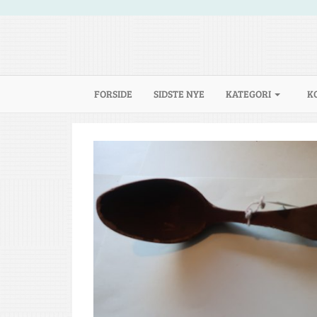
(CURRENT)
FORSIDE
SIDSTE NYE
KATEGORI
K