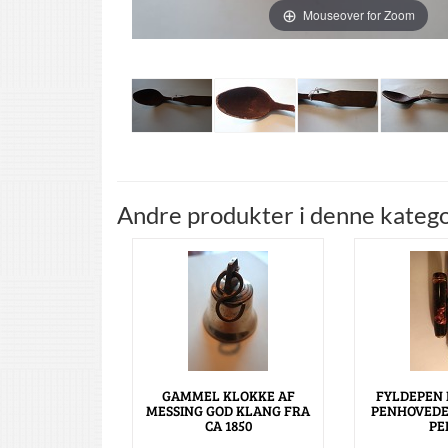
Mouseover for Zoom
Andre produkter i denne katego
GAMMEL KLOKKE AF
FYLDEPEN 
MESSING GOD KLANG FRA
PENHOVEDE
CA 1850
PE