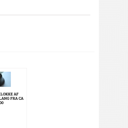
LOKKE AF
LANG FRA CA
00