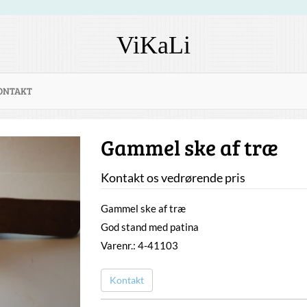
ViKaLi
ONTAKT
Gammel ske af træ
Kontakt os vedrørende pris
Gammel ske af træ
God stand med patina
Varenr.: 4-41103
Kontakt